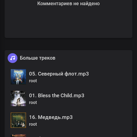
Комментариев не найдено
Больше треков
05. Северный флот.mp3
root
01. Bless the Child.mp3
root
16. Медведь.mp3
root