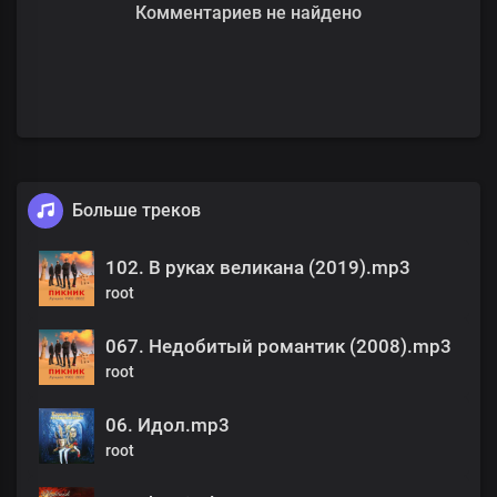
Комментариев не найдено
Больше треков
102. В руках великана (2019).mp3
root
067. Недобитый романтик (2008).mp3
root
06. Идол.mp3
root