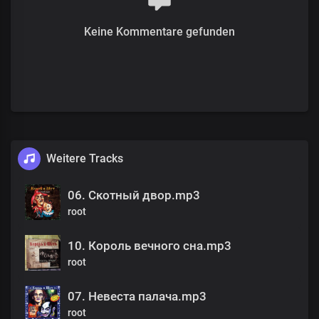
Keine Kommentare gefunden
Weitere Tracks
06. Скотный двор.mp3
root
10. Король вечного сна.mp3
root
07. Невеста палача.mp3
root