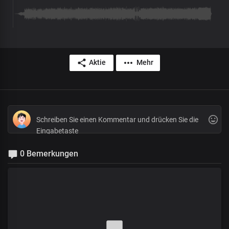
Aktie
Mehr
0 Bemerkungen