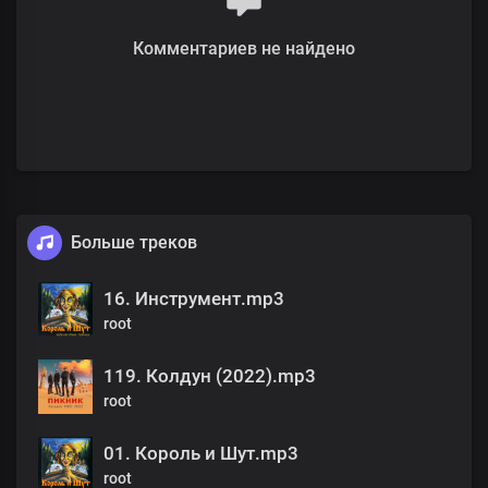
Комментариев не найдено
Больше треков
16. Инструмент.mp3
root
119. Колдун (2022).mp3
root
01. Король и Шут.mp3
root