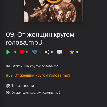
09. От женщин кругом
голова.mp3
18
0
0
0
0
0
09. От женщин кругом голова.mp3
#09. От женщин кругом голова.mp3
Текст песни
09. От женщин кругом голова.mp3