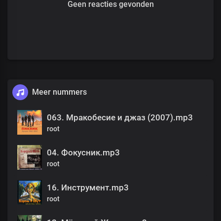
Geen reacties gevonden
Meer nummers
063. Мракобесие и джаз (2007).mp3
root
04. Фокусник.mp3
root
16. Инструмент.mp3
root