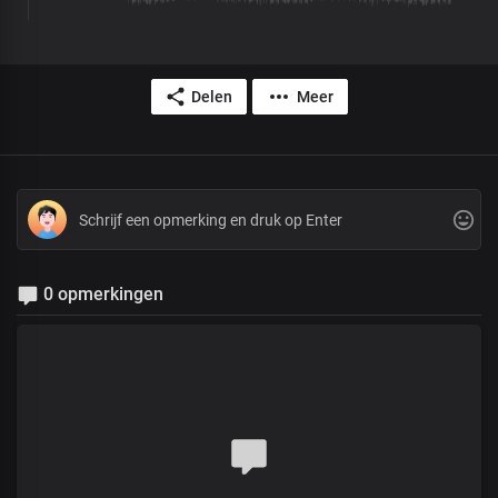
Delen
Meer
0 opmerkingen