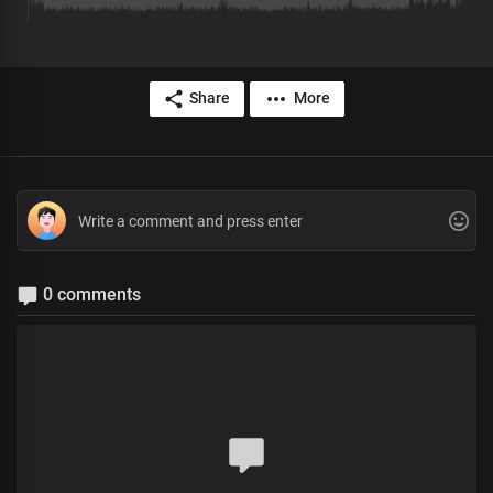
Share
More
0 comments