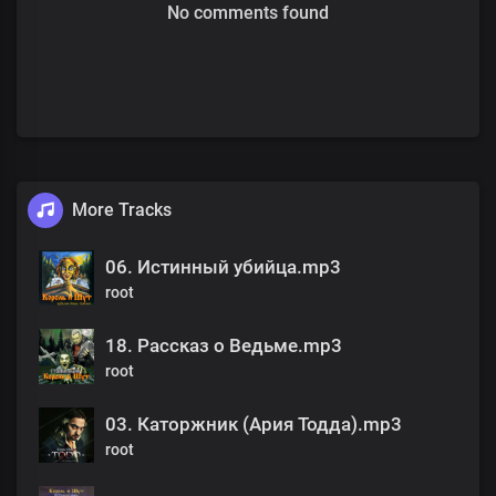
No comments found
More Tracks
06. Истинный убийца.mp3
root
18. Рассказ о Ведьме.mp3
root
03. Каторжник (Ария Тодда).mp3
root