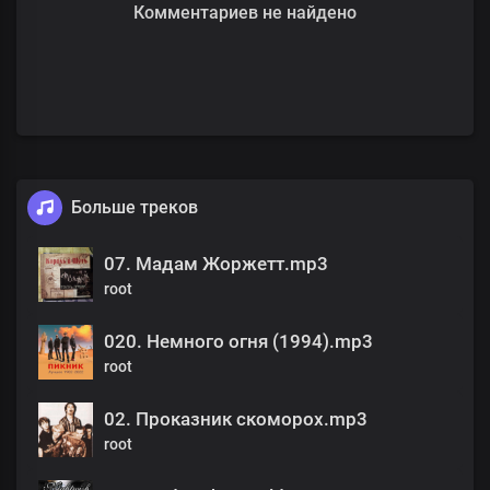
Комментариев не найдено
Больше треков
07. Мадам Жоржетт.mp3
root
020. Немного огня (1994).mp3
root
02. Проказник скоморох.mp3
root