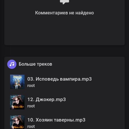
Комментариев не найдено
Больше треков
03. Исповедь вампира.mp3
root
12. Джокер.mp3
root
10. Хозяин таверны.mp3
root