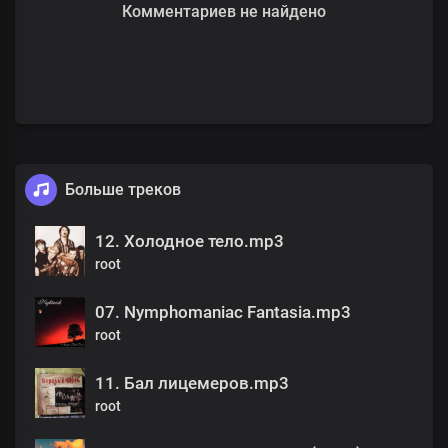
Комментариев не найдено
Больше треков
12. Холодное тело.mp3
root
07. Nymphomaniac Fantasia.mp3
root
11. Бал лицемеров.mp3
root