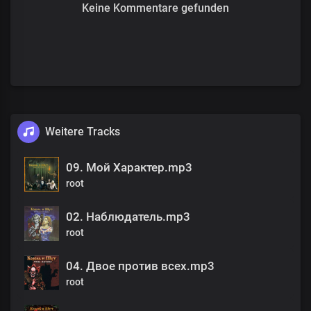
Keine Kommentare gefunden
Weitere Tracks
09. Мой Характер.mp3
root
02. Наблюдатель.mp3
root
04. Двое против всех.mp3
root