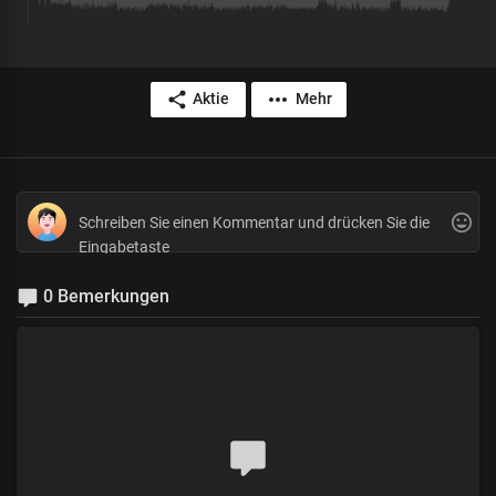
Aktie
Mehr
0 Bemerkungen