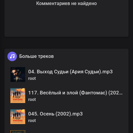
Комментариев не найдено
Больше треков
04. Выход Судьи (Ария Судьи).mp3
root
117. Весёлый и злой (Фантомас) (2022).mp3
root
045. Осень (2002).mp3
root