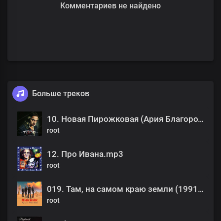
Комментариев не найдено
Больше треков
10. Новая Пирожковая (Ария Благородной Толпы).mp3
root
12. Про Ивана.mp3
root
019. Там, на самом краю земли (1991).mp3
root