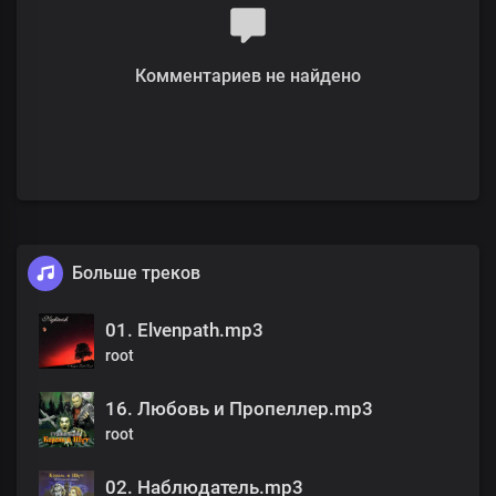
Комментариев не найдено
Больше треков
01. Elvenpath.mp3
root
16. Любовь и Пропеллер.mp3
root
02. Наблюдатель.mp3