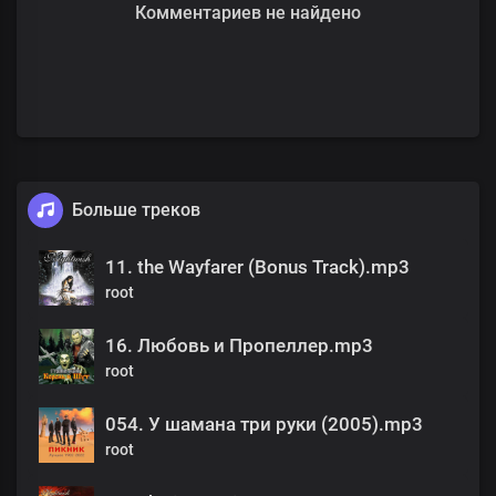
Комментариев не найдено
Больше треков
11. the Wayfarer (Bonus Track).mp3
root
16. Любовь и Пропеллер.mp3
root
054. У шамана три руки (2005).mp3
root