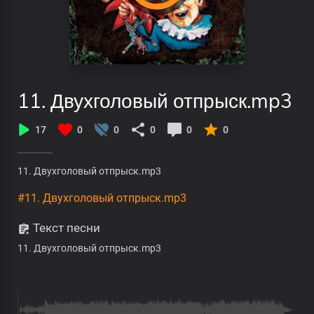
11. Двухголовый отпрыск.mp3
17
0
0
0
0
0
11. Двухголовый отпрыск.mp3
#11. Двухголовый отпрыск.mp3
Текст песни
11. Двухголовый отпрыск.mp3