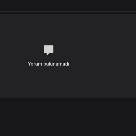
Yorum bulunamadı