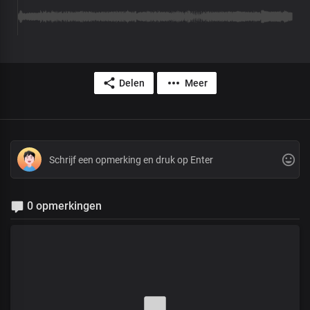
Delen
Meer
0 opmerkingen