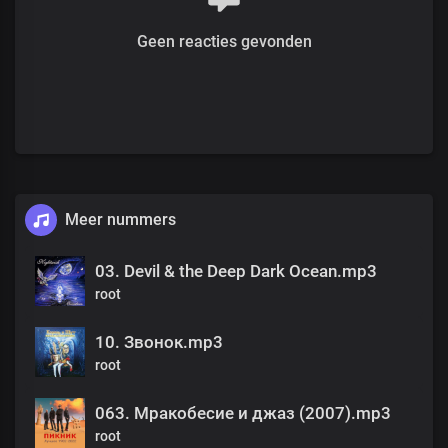
Geen reacties gevonden
Meer nummers
03. Devil & the Deep Dark Ocean.mp3
root
10. Звонок.mp3
root
063. Мракобесие и джаз (2007).mp3
root