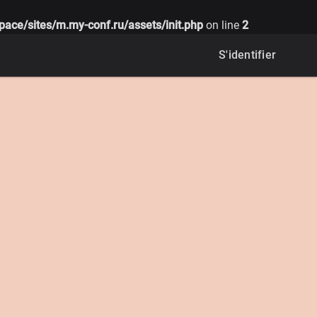
pace/sites/m.my-conf.ru/assets/init.php
on line
2
S'identifier