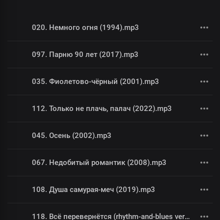
020. Немного огня (1994).mp3
097. Парню 90 лет (2017).mp3
035. Фиолетово-чёрный (2001).mp3
112. Только не плачь, палач (2022).mp3
045. Осень (2002).mp3
067. Недобитый романтик (2008).mp3
108. Душа самурая-меч (2019).mp3
118. Всё перевернётся (rhythm-and-blues version) (2022).mp3