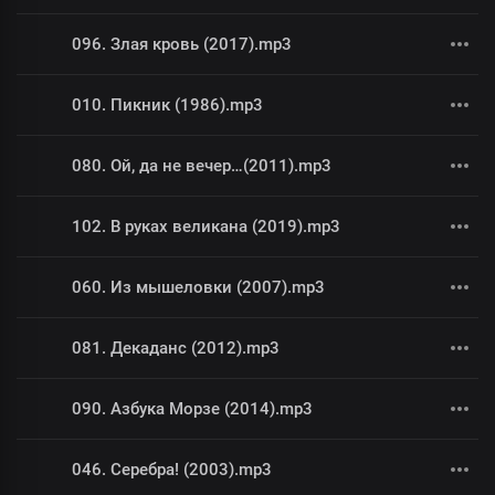
096. Злая кровь (2017).mp3
010. Пикник (1986).mp3
080. Ой, да не вечер…(2011).mp3
102. В руках великана (2019).mp3
060. Из мышеловки (2007).mp3
081. Декаданс (2012).mp3
090. Азбука Морзе (2014).mp3
046. Серебра! (2003).mp3