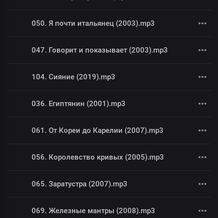
050. Я почти итальянец (2003).mp3
047. Говорит и показывает (2003).mp3
104. Сияние (2019).mp3
036. Египтянин (2001).mp3
061. От Кореи до Карелии (2007).mp3
056. Королевство кривых (2005).mp3
065. Заратустра (2007).mp3
069. Железные мантры (2008).mp3