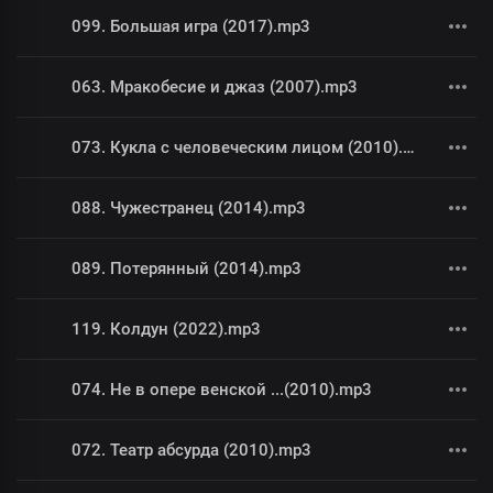
099. Большая игра (2017).mp3
063. Мракобесие и джаз (2007).mp3
073. Кукла с человеческим лицом (2010).mp3
088. Чужестранец (2014).mp3
089. Потерянный (2014).mp3
119. Колдун (2022).mp3
074. Не в опере венской ...(2010).mp3
072. Театр абсурда (2010).mp3