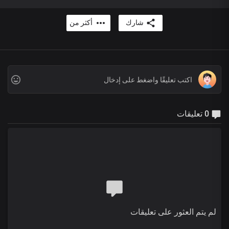
شارك
أكثر من
0 تعليقات
لم يتم العثور على تعليقات