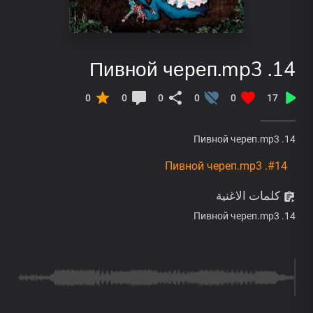
14. Пивной череп.mp3
0
0
0
0
0
17
14. Пивной череп.mp3
#14. Пивной череп.mp3
كلمات الاغنية
14. Пивной череп.mp3