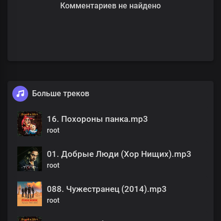
Комментариев не найдено
Больше треков
16. Похороны панка.mp3
root
01. Добрые Люди (Хор Нищих).mp3
root
088. Чужестранец (2014).mp3
root