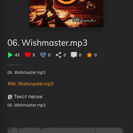
06. Wishmaster.mp3
43
0
0
0
0
0
06. Wishmaster.mp3
#06. Wishmaster.mp3
Текст песни
06. Wishmaster.mp3