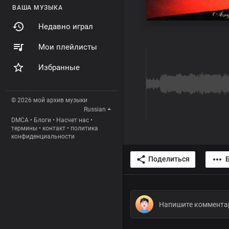
ВАША МУЗЫКА
Недавно играл
Мои плейлисты
Избранные
© 2026 мой архив музыки
Russian
DMCA
•
Блоги
•
Насчет нас
•
термины
•
контакт
•
политика
конфиденциальности
Поделиться