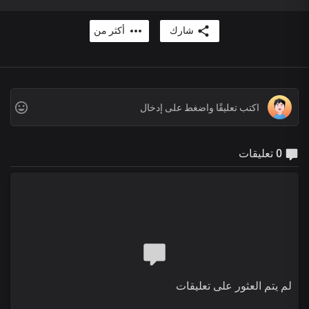
شارك
أكثر من
0 تعليقات
لم يتم العثور على تعليقات