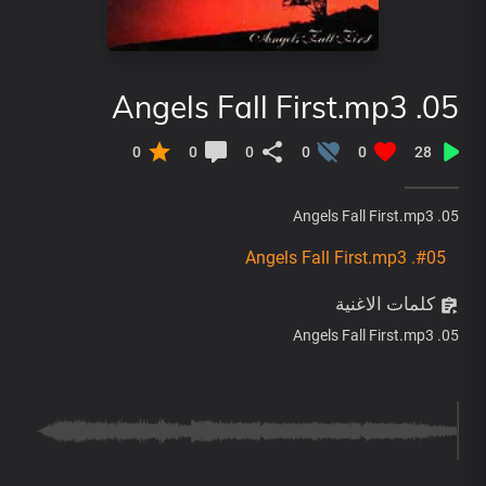
05. Angels Fall First.mp3
0
0
0
0
0
28
05. Angels Fall First.mp3
#05. Angels Fall First.mp3
كلمات الاغنية
05. Angels Fall First.mp3