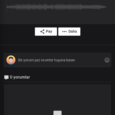
Pay
Daha
0 yorumlar