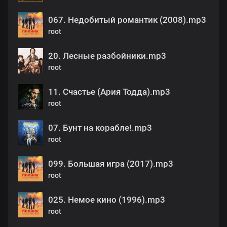
067. Недобитый романтик (2008).mp3
root
20. Лесные разбойники.mp3
root
11. Счастье (Ария Тодда).mp3
root
07. Бунт на корабле!.mp3
root
099. Большая игра (2017).mp3
root
025. Немое кино (1996).mp3
root