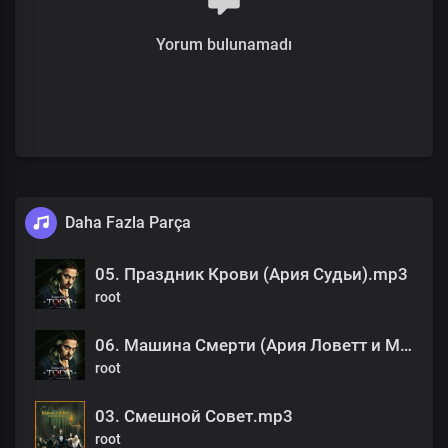
Yorum bulunamadı
Daha Fazla Parça
05. Праздник Крови (Ария Судьи).mp3
root
06. Машина Смерти (Ария Ловетт и Мясника).mp3
root
03. Смешной Совет.mp3
root