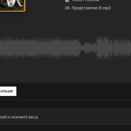
08. Представляю Я.mp3
Больше