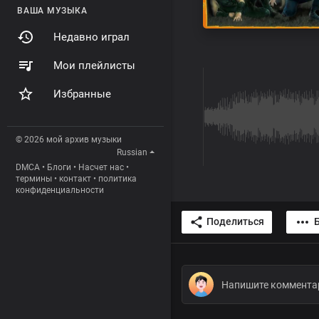
ВАША МУЗЫКА
Недавно играл
Мои плейлисты
Избранные
© 2026 мой архив музыки
Russian
DMCA
•
Блоги
•
Насчет нас
•
термины
•
контакт
•
политика
конфиденциальности
Поделиться