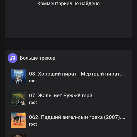
Комментариев не найдено
Больше треков
08. Хороший пират - Мертвый пират.mp3
root
07. Жаль, нет Ружья!.mp3
root
062. Падший ангел-сын греха (2007).mp3
root