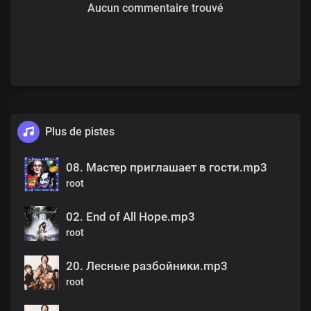
Aucun commentaire trouvé
Plus de pistes
08. Мастер приглашает в гости.mp3
root
02. End of All Hope.mp3
root
20. Лесные разбойники.mp3
root