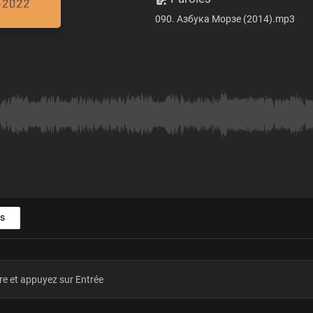
090. Азбука Морзе (2014).mp3
s