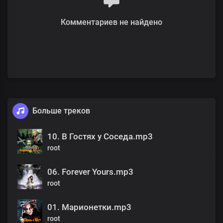
Комментариев не найдено
Больше треков
10. В Гостях у Соседа.mp3
root
06. Forever Yours.mp3
root
01. Марионетки.mp3
root