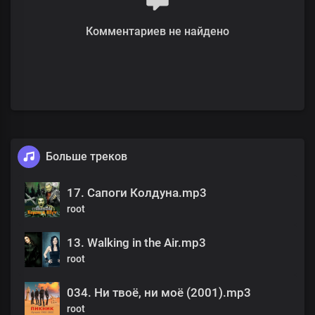
Комментариев не найдено
Больше треков
17. Сапоги Колдуна.mp3
root
13. Walking in the Air.mp3
root
034. Ни твоё, ни моё (2001).mp3
root