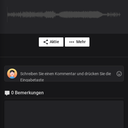
Aktie
Mehr
0 Bemerkungen