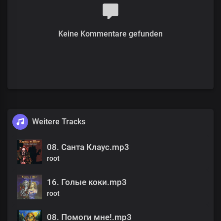
Keine Kommentare gefunden
Weitere Tracks
08. Санта Клаус.mp3
root
16. Голые коки.mp3
root
08. Помоги мне!.mp3