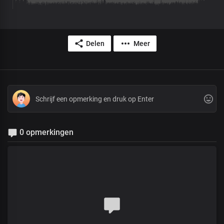
Delen
Meer
0 opmerkingen