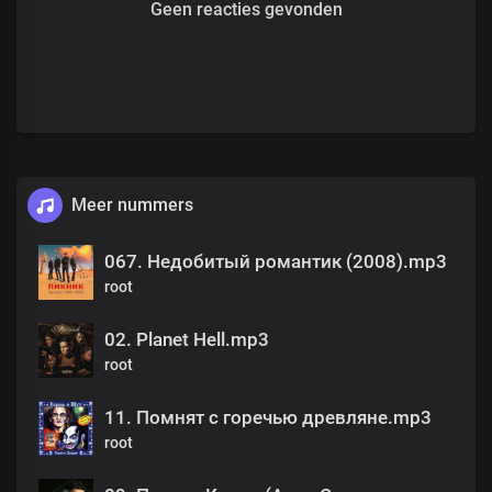
Geen reacties gevonden
Meer nummers
067. Недобитый романтик (2008).mp3
root
02. Planet Hell.mp3
root
11. Помнят с горечью древляне.mp3
root