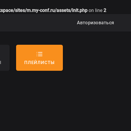
space/sites/m.my-conf.ru/assets/init.php
on line
2
Авторизоваться
Ы
ПЛЕЙЛИСТЫ