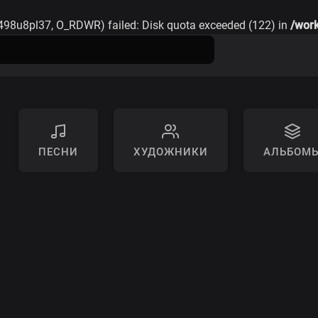
498u8pl37, O_RDWR) failed: Disk quota exceeded (122) in
/work
ПЕСНИ
ХУДОЖНИКИ
АЛЬБОМ