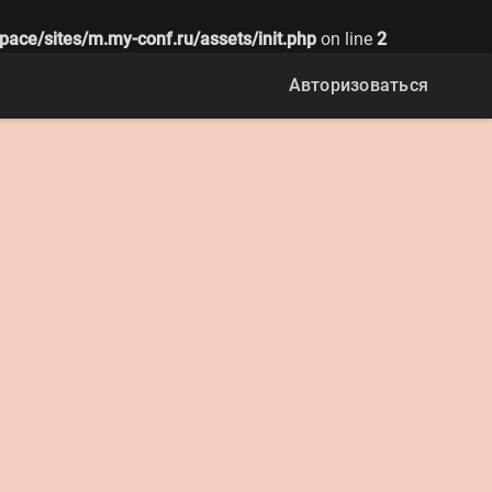
pace/sites/m.my-conf.ru/assets/init.php
on line
2
Авторизоваться