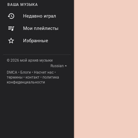
ВАША МУЗЫКА
Недавно играл
Мои плейлисты
Избранные
© 2026 мой архив музыки
Russian
DMCA
•
Блоги
•
Насчет нас
•
термины
•
контакт
•
политика
конфиденциальности