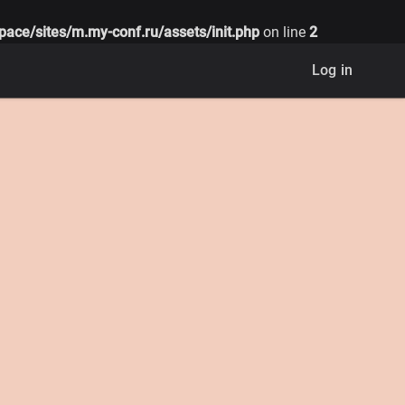
pace/sites/m.my-conf.ru/assets/init.php
on line
2
Log in