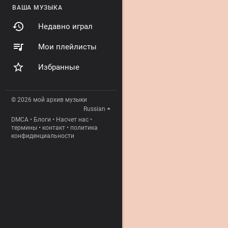
ВАША МУЗЫКА
Недавно играл
Мои плейлисты
Избранные
© 2026 мой архив музыки
Russian
DMCA
•
Блоги
•
Насчет нас
•
термины
•
контакт
•
политика
конфиденциальности