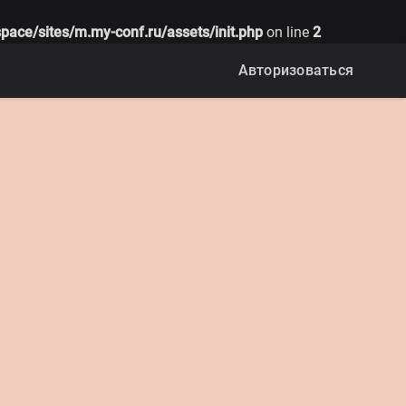
pace/sites/m.my-conf.ru/assets/init.php
on line
2
Авторизоваться