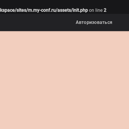
kspace/sites/m.my-conf.ru/assets/init.php
on line
2
Авторизоваться