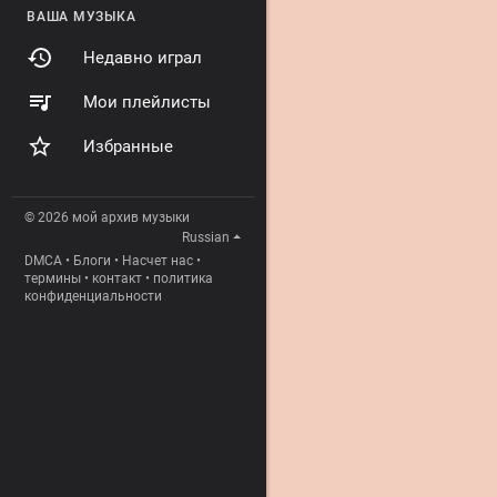
ВАША МУЗЫКА
Недавно играл
Мои плейлисты
Избранные
© 2026 мой архив музыки
Russian
DMCA
•
Блоги
•
Насчет нас
•
термины
•
контакт
•
политика
конфиденциальности