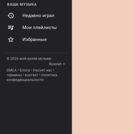
ВАША МУЗЫКА
Недавно играл
Мои плейлисты
Избранные
© 2026 мой архив музыки
Russian
DMCA
•
Блоги
•
Насчет нас
•
термины
•
контакт
•
политика
конфиденциальности