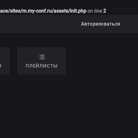
ace/sites/m.my-conf.ru/assets/init.php
on line
2
Авторизоваться
Ы
ПЛЕЙЛИСТЫ