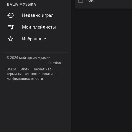
Рок
ВАША МУЗЫКА
Недавно играл
Мои плейлисты
Избранные
© 2026 мой архив музыки
Russian
DMCA
•
Блоги
•
Насчет нас
•
термины
•
контакт
•
политика
конфиденциальности