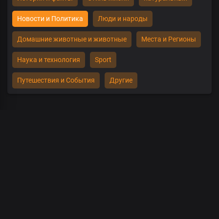
Новости и Политика
Люди и народы
Домашние животные и животные
Места и Регионы
Наука и технология
Sport
Путешествия и События
Другие
00
:
00
/
00
:
00