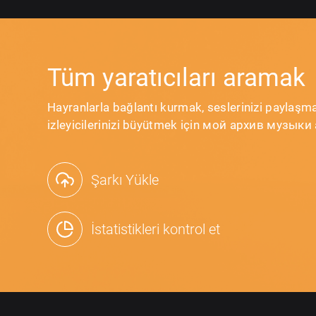
Tüm yaratıcıları aramak
Hayranlarla bağlantı kurmak, seslerinizi paylaşm
izleyicilerinizi büyütmek için мой архив музыки a
Şarkı Yükle
İstatistikleri kontrol et