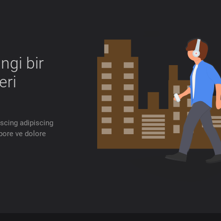
ngi bir
eri
iscing adipiscing
bore ve dolore