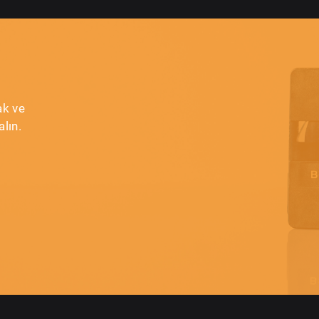
ak ve
lın.