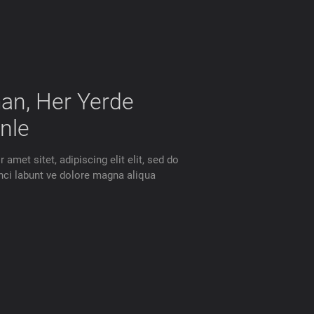
an, Her Yerde
nle
amet sitet, adipiscing elit elit, sed do
ci labunt ve dolore magna aliqua