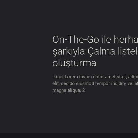
On-The-Go ile herha
şarkıyla Çalma listel
oluşturma
İkinci Lorem ipsum dolor amet sitet, adip
elit, sed do eiusmod tempor incidire ve la
magna aliqua, 2