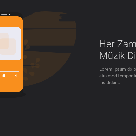
Her Zam
Müzik Di
Lorem ipsum dolor 
eiusmod tempor in
incididunt.